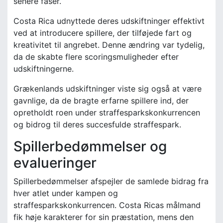
senere faser.
Costa Rica udnyttede deres udskiftninger effektivt
ved at introducere spillere, der tilføjede fart og
kreativitet til angrebet. Denne ændring var tydelig,
da de skabte flere scoringsmuligheder efter
udskiftningerne.
Grækenlands udskiftninger viste sig også at være
gavnlige, da de bragte erfarne spillere ind, der
opretholdt roen under straffesparkskonkurrencen
og bidrog til deres succesfulde straffespark.
Spillerbedømmelser og
evalueringer
Spillerbedømmelser afspejler de samlede bidrag fra
hver atlet under kampen og
straffesparkskonkurrencen. Costa Ricas målmand
fik høje karakterer for sin præstation, mens den