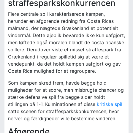
straffesparkskonkurrencen
Flere centrale spil karakteriserede kampen,
herunder en afgørende redning fra Costa Ricas
målmand, der nægtede Grækenland et potentielt
vindermål. Dette øjeblik bevarede ikke kun uafgjort,
men løftede også moralen blandt de costa ricanske
spillere. Derudover viste et misset straffespark fra
Grækenland i regulær spilletid sig at være et
vendepunkt, da det holdt kampen uafgjort og gav
Costa Rica mulighed for at regroupere.
Som kampen skred frem, havde begge hold
muligheder for at score, men misbrugte chancer og
stærke defensive spil fra begge sider holdt
stillingen på 1-1. Kulminationen af disse
kritiske spil
satte scenen for straffesparkskonkurrencen, hvor
nerver og færdigheder ville bestemme vinderen.
Afgørende