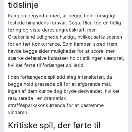
tidslinje
Kampen begyndte med, at begge hold forsigtigt
testede hinandens forsvar. Costa Rica tog en tidlig
føring og viste deres angrebskraft, men
Grækenland udlignede hurtigt, hvilket satte scenen
for en tæt konkurrence. Som kampen skred frem,
havde begge sider muligheder for at score, men
stærke defensive indsatser holdt stillingen uændret,
hvilket førte til forlænget spilletid.
I den forlængede spilletid steg intensiteten, da
begge hold pressede på for et afgørende mål.
Ingen af dem kunne dog bryde dødvandet, hvilket
resulterede i en dramatisk
straffesparkskonkurrence for at bestemme
vinderen.
Kritiske spil, der førte til