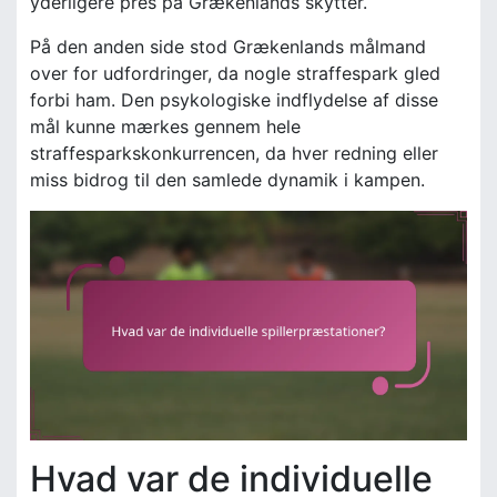
yderligere pres på Grækenlands skytter.
På den anden side stod Grækenlands målmand
over for udfordringer, da nogle straffespark gled
forbi ham. Den psykologiske indflydelse af disse
mål kunne mærkes gennem hele
straffesparkskonkurrencen, da hver redning eller
miss bidrog til den samlede dynamik i kampen.
Hvad var de individuelle