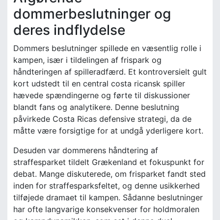
dommerbeslutninger og
deres indflydelse
Dommers beslutninger spillede en væsentlig rolle i
kampen, især i tildelingen af frispark og
håndteringen af spilleradfærd. Et kontroversielt gult
kort udstedt til en central costa ricansk spiller
hævede spændingerne og førte til diskussioner
blandt fans og analytikere. Denne beslutning
påvirkede Costa Ricas defensive strategi, da de
måtte være forsigtige for at undgå yderligere kort.
Desuden var dommerens håndtering af
straffesparket tildelt Grækenland et fokuspunkt for
debat. Mange diskuterede, om frisparket fandt sted
inden for straffesparksfeltet, og denne usikkerhed
tilføjede dramaet til kampen. Sådanne beslutninger
har ofte langvarige konsekvenser for holdmoralen