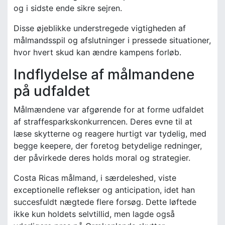
og i sidste ende sikre sejren.
Disse øjeblikke understregede vigtigheden af
målmandsspil og afslutninger i pressede situationer,
hvor hvert skud kan ændre kampens forløb.
Indflydelse af målmandene
på udfaldet
Målmændene var afgørende for at forme udfaldet
af straffesparkskonkurrencen. Deres evne til at
læse skytterne og reagere hurtigt var tydelig, med
begge keepere, der foretog betydelige redninger,
der påvirkede deres holds moral og strategier.
Costa Ricas målmand, i særdeleshed, viste
exceptionelle reflekser og anticipation, idet han
succesfuldt nægtede flere forsøg. Dette løftede
ikke kun holdets selvtillid, men lagde også