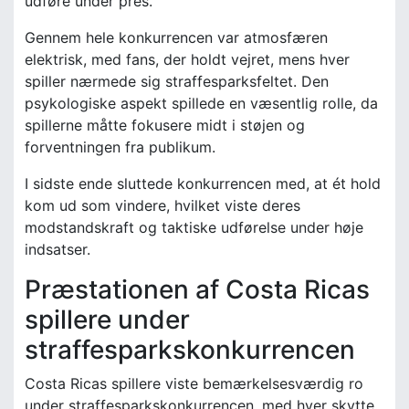
udføre under pres.
Gennem hele konkurrencen var atmosfæren
elektrisk, med fans, der holdt vejret, mens hver
spiller nærmede sig straffesparksfeltet. Den
psykologiske aspekt spillede en væsentlig rolle, da
spillerne måtte fokusere midt i støjen og
forventningen fra publikum.
I sidste ende sluttede konkurrencen med, at ét hold
kom ud som vindere, hvilket viste deres
modstandskraft og taktiske udførelse under høje
indsatser.
Præstationen af Costa Ricas
spillere under
straffesparkskonkurrencen
Costa Ricas spillere viste bemærkelsesværdig ro
under straffesparkskonkurrencen, med hver skytte,