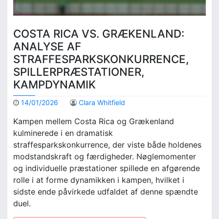
COSTA RICA VS. GRÆKENLAND:
ANALYSE AF
STRAFFESPARKSKONKURRENCE,
SPILLERPRÆSTATIONER,
KAMPDYNAMIK
14/01/2026
Clara Whitfield
Kampen mellem Costa Rica og Grækenland
kulminerede i en dramatisk
straffesparkskonkurrence, der viste både holdenes
modstandskraft og færdigheder. Nøglemomenter
og individuelle præstationer spillede en afgørende
rolle i at forme dynamikken i kampen, hvilket i
sidste ende påvirkede udfaldet af denne spændte
duel.