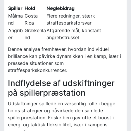
Spiller
Hold
Nøglebidrag
Målma
Costa
Flere redninger, stærk
nd
Rica
straffesparksforsvar
Angrib
Grækenla
Afgørende mål, konstant
er
nd
angrebstrussel
Denne analyse fremhæver, hvordan individuel
brilliance kan påvirke dynamikken i en kamp, især i
pressede situationer som
straffesparkskonkurrencer.
Indflydelse af udskiftninger
på spillerpræstation
Udskiftninger spillede en væsentlig rolle i begge
holds strategier og påvirkede den samlede
spillerpræstation. Friske ben gav ofte et boost i
energi og taktisk fleksibilitet, især i kampens