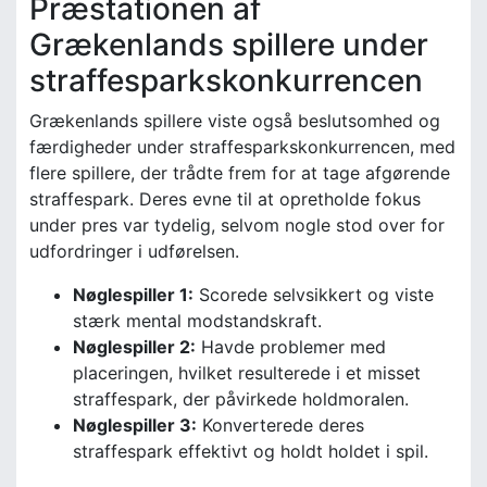
Præstationen af
Grækenlands spillere under
straffesparkskonkurrencen
Grækenlands spillere viste også beslutsomhed og
færdigheder under straffesparkskonkurrencen, med
flere spillere, der trådte frem for at tage afgørende
straffespark. Deres evne til at opretholde fokus
under pres var tydelig, selvom nogle stod over for
udfordringer i udførelsen.
Nøglespiller 1:
Scorede selvsikkert og viste
stærk mental modstandskraft.
Nøglespiller 2:
Havde problemer med
placeringen, hvilket resulterede i et misset
straffespark, der påvirkede holdmoralen.
Nøglespiller 3:
Konverterede deres
straffespark effektivt og holdt holdet i spil.