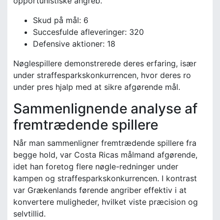
opportunistiske angreb.
Skud på mål: 6
Succesfulde afleveringer: 320
Defensive aktioner: 18
Nøglespillere demonstrerede deres erfaring, især
under straffesparkskonkurrencen, hvor deres ro
under pres hjalp med at sikre afgørende mål.
Sammenlignende analyse af
fremtrædende spillere
Når man sammenligner fremtrædende spillere fra
begge hold, var Costa Ricas målmand afgørende,
idet han foretog flere nøgle-redninger under
kampen og straffesparkskonkurrencen. I kontrast
var Grækenlands førende angriber effektiv i at
konvertere muligheder, hvilket viste præcision og
selvtillid.