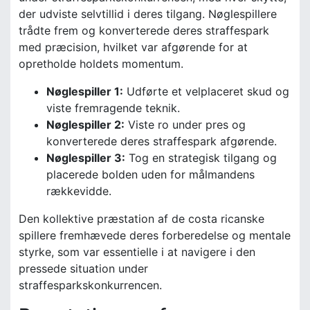
der udviste selvtillid i deres tilgang. Nøglespillere
trådte frem og konverterede deres straffespark
med præcision, hvilket var afgørende for at
opretholde holdets momentum.
Nøglespiller 1:
Udførte et velplaceret skud og
viste fremragende teknik.
Nøglespiller 2:
Viste ro under pres og
konverterede deres straffespark afgørende.
Nøglespiller 3:
Tog en strategisk tilgang og
placerede bolden uden for målmandens
rækkevidde.
Den kollektive præstation af de costa ricanske
spillere fremhævede deres forberedelse og mentale
styrke, som var essentielle i at navigere i den
pressede situation under
straffesparkskonkurrencen.