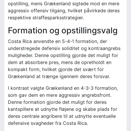
opstilling, mens Grækenland sigtede mod en mere
aggressiv offensiv tilgang, hvilket påvirkede deres
respektive straffesparksstrategier.
Formation og opstillingsvalg
Costa Rica anvendte en 5-4-1 formation, der
understregede defensiv soliditet og kontraangrebs
muligheder. Denne opstilling gjorde det muligt for
dem at absorbere pres, mens de opretholdt en
kompakt form, hvilket gjorde det svært for
Grækenland at trænge igennem deres forsvar.
I kontrast valgte Grækenland en 4-3-3 formation,
som gav dem en mere aggressiv angrebsfront.
Denne formation gjorde det muligt for deres
kantspillere at udnytte fløjene og skabe plads for
deres centrale angribere til at udnytte eventuelle
defensive svagheder fra Costa Rica.