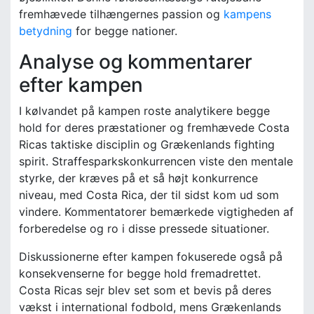
fremhævede tilhængernes passion og
kampens
betydning
for begge nationer.
Analyse og kommentarer
efter kampen
I kølvandet på kampen roste analytikere begge
hold for deres præstationer og fremhævede Costa
Ricas taktiske disciplin og Grækenlands fighting
spirit. Straffesparkskonkurrencen viste den mentale
styrke, der kræves på et så højt konkurrence
niveau, med Costa Rica, der til sidst kom ud som
vindere. Kommentatorer bemærkede vigtigheden af
forberedelse og ro i disse pressede situationer.
Diskussionerne efter kampen fokuserede også på
konsekvenserne for begge hold fremadrettet.
Costa Ricas sejr blev set som et bevis på deres
vækst i international fodbold, mens Grækenlands