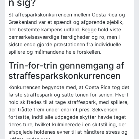
n sig?
Straffesparkskonkurrencen mellem Costa Rica og
Grækenland var et spændt og afgørende øjeblik,
der bestemte kampens udfald. Begge hold viste
bemærkelsesværdige færdigheder og ro, men i
sidste ende gjorde præstationen fra individuelle
spillere og målmandene hele forskellen.
Trin-for-trin gennemgang af
straffesparkskonkurrencen
Konkurrencen begyndte med, at Costa Rica tog det
første straffespark og satte tonen for serien. Hvert
hold skiftedes til at tage straffespark, med spillere,
der trådte frem under enormt pres. Sekvensen
fortsatte, indtil alle udpegede skytter havde taget
deres ture, hvilket kulminerede i en slutstilling, der
afspejlede holdenes evner til at håndtere stress og