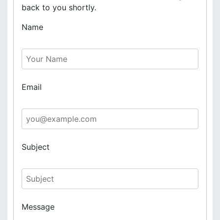
back to you shortly.
Name
Email
Subject
Message