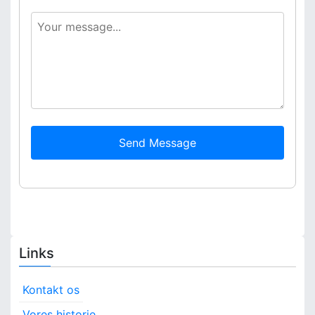
Send Message
Links
Kontakt os
Vores historie