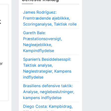
James Rodríguez:
Fremtrædende øjeblikke,
k
Scoringanalyse, Taktisk rolle
Gareth Bale:
Præstationsoversigt,
Nøgleøjeblikke,
Kampindflydelse
Spanien’s Besiddelsesspil:
er
Taktisk analyse,
Nøglestrategier, Kampens
indflydelse
Brasiliens defensive taktik:
Analyse, nøglebeslutninger,
kampens indflydelse
Diego Costa: Kampbidrag,