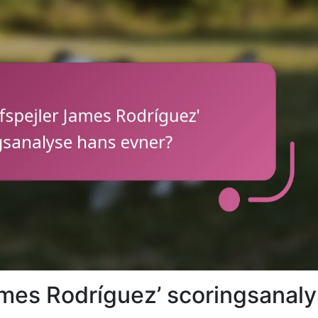
ames Rodríguez’ scoringsanal