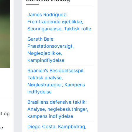
James Rodríguez:
Fremtrædende øjeblikke,
Scoringanalyse, Taktisk rolle
Gareth Bale:
Præstationsoversigt,
Nøgleøjeblikke,
Kampindflydelse
Spanien’s Besiddelsesspil:
Taktisk analyse,
Nøglestrategier, Kampens
indflydelse
Brasiliens defensive taktik:
Analyse, nøglebeslutninger,
nt og
kampens indflydelse
Diego Costa: Kampbidrag,
ke