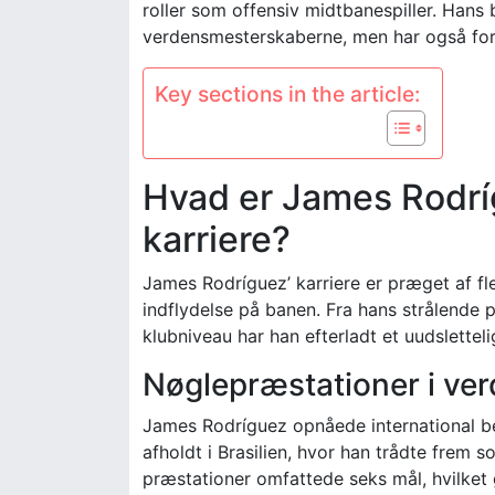
roller som offensiv midtbanespiller. Hans b
verdensmesterskaberne, men har også for
Key sections in the article:
Hvad er James Rodríg
karriere?
James Rodríguez’ karriere er præget af fle
indflydelse på banen. Fra hans strålende
klubniveau har han efterladt et uudslettel
Nøglepræstationer i v
James Rodríguez opnåede international b
afholdt i Brasilien, hvor han trådte frem 
præstationer omfattede seks mål, hvilket