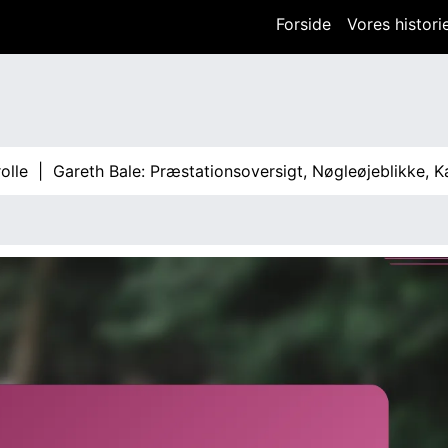
Forside
Vores histori
Gareth Bale: Præstationsoversigt, Nøgleøjeblikke, Kampin