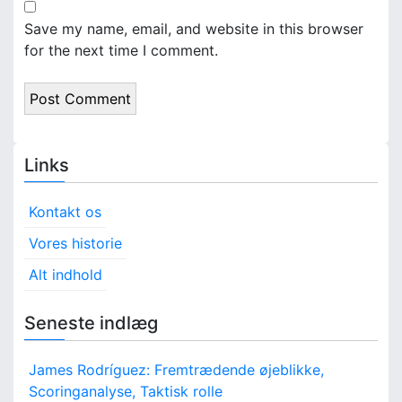
Save my name, email, and website in this browser
for the next time I comment.
Links
Kontakt os
Vores historie
Alt indhold
Seneste indlæg
James Rodríguez: Fremtrædende øjeblikke,
Scoringanalyse, Taktisk rolle