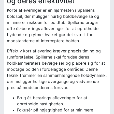
og deres effektivitet
Korte afleveringer er en hjørnesten i Spaniens
boldspil, der muliggør hurtig boldbevægelse og
minimerer risikoen for boldtab. Spillerne bruger
ofte ét-berørings afleveringer for at opretholde
flydende og rytme, hvilket gør det svært for
modstanderne at interceptere bolden.
Effektiv kort aflevering kræver præcis timing og
rumforståelse. Spillerne skal forudse deres
holdkammeraters bevægelser og placere sig for at
modtage bolden i fordelagtige områder. Denne
teknik fremmer en sammenhængende holddynamik,
der muliggør hurtige overgange og vedvarende
pres på modstanderens forsvar.
Brug ét-berørings afleveringer for at
opretholde hastigheden.
Fokusér på nøjagtighed for at minimere