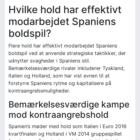
Hvilke hold har effektivt
modarbejdet Spaniens
boldspil?
Flere hold har effektivt modarbejdet Spaniens
boldspil ved at anvende strategiske taktikker, der
udnytter svagheder i Spaniens stil.
Bemærkelsesværdige rivaler inkluderer Tyskland,
Italien og Holland, som har vist evnen til at
forstyrre Spaniens rytme og kapitalisere på
kontraangrebsmuligheder.
Bemærkelsesværdige kampe
mod kontraangrebshold
Spanien’s møder med hold som Italien i Euro 2016
kvartfinalen og Holland i VM 2014 gruppespillet