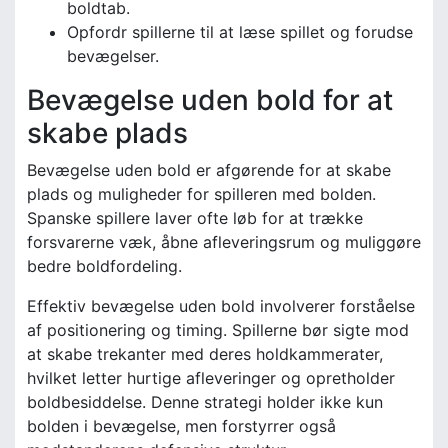
boldtab.
Opfordr spillerne til at læse spillet og forudse
bevægelser.
Bevægelse uden bold for at
skabe plads
Bevægelse uden bold er afgørende for at skabe
plads og muligheder for spilleren med bolden.
Spanske spillere laver ofte løb for at trække
forsvarerne væk, åbne afleveringsrum og muliggøre
bedre boldfordeling.
Effektiv bevægelse uden bold involverer forståelse
af positionering og timing. Spillerne bør sigte mod
at skabe trekanter med deres holdkammerater,
hvilket letter hurtige afleveringer og opretholder
boldbesiddelse. Denne strategi holder ikke kun
bolden i bevægelse, men forstyrrer også