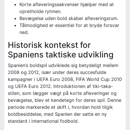
Korte afleveringssekvenser hjælper med at
opretholde rytmen.
Bevægelse uden bold skaber afleveringsrum.
Tålmodighed er essentiel for at bryde forsvar
ned.
Historisk kontekst for
Spaniens taktiske udvikling
Spanien’s boldspil udviklede sig betydeligt mellem
2008 og 2012, især under deres succesfulde
kampagner i UEFA Euro 2008, FIFA World Cup 2010
og UEFA Euro 2012. Introduktionen af tiki-taka-
stilen, som lægger vægt på korte afleveringer og
bevægelse, blev et kendetegn for deres spil. Denne
periode markerede et skift i, hvordan hold tilgik
boldbesiddelse, med Spanien der satte en ny
standard i international fodbold.