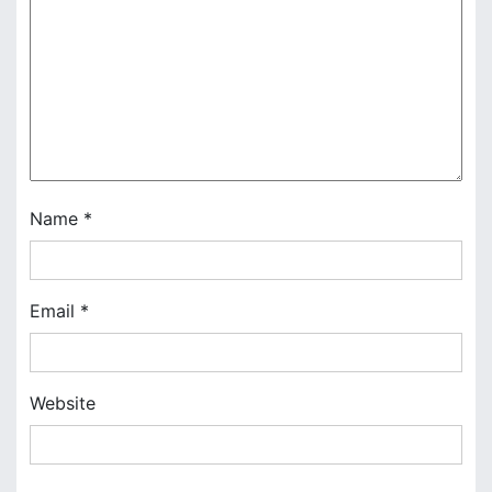
i
g
a
t
i
o
Name
*
n
Email
*
Website