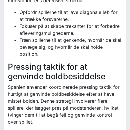
modstanderens defensive struktur.
Opfordr spillerne til at lave diagonale løb for
at trække forsvarerne.
Fokusér på at skabe trekanter for at forbedre
afleveringsmulighederne.
Træn spillerne til at genkende, hvornår de skal
bevæge sig, og hvornår de skal holde
position.
Pressing taktik for at
genvinde boldbesiddelse
Spanien anvender koordinerede pressing taktik for
hurtigt at genvinde boldbesiddelse efter at have
mistet bolden. Denne strategi involverer flere
spillere, der lægger pres på modstanderen, hvilket
tvinger dem til at begå fejl og genvinde kontrol
over spillet.