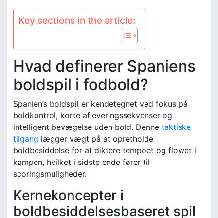
Key sections in the article:
Hvad definerer Spaniens
boldspil i fodbold?
Spanien’s boldspil er kendetegnet ved fokus på
boldkontrol, korte afleveringssekvenser og
intelligent bevægelse uden bold. Denne
taktiske
tilgang
lægger vægt på at opretholde
boldbesiddelse for at diktere tempoet og flowet i
kampen, hvilket i sidste ende fører til
scoringsmuligheder.
Kernekoncepter i
boldbesiddelsesbaseret spil