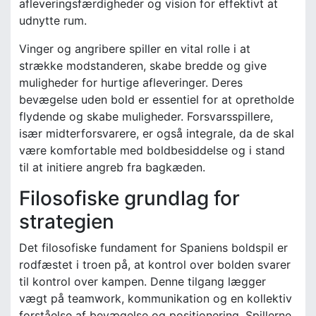
afleveringsfærdigheder og vision for effektivt at
udnytte rum.
Vinger og angribere spiller en vital rolle i at
strække modstanderen, skabe bredde og give
muligheder for hurtige afleveringer. Deres
bevægelse uden bold er essentiel for at opretholde
flydende og skabe muligheder. Forsvarsspillere,
især midterforsvarere, er også integrale, da de skal
være komfortable med boldbesiddelse og i stand
til at initiere angreb fra bagkæden.
Filosofiske grundlag for
strategien
Det filosofiske fundament for Spaniens boldspil er
rodfæstet i troen på, at kontrol over bolden svarer
til kontrol over kampen. Denne tilgang lægger
vægt på teamwork, kommunikation og en kollektiv
forståelse af bevægelse og positionering. Spillerne