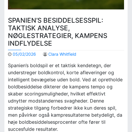
SPANIEN’S BESIDDELSESSPIL:
TAKTISK ANALYSE,
NØGLESTRATEGIER, KAMPENS
INDFLYDELSE
05/02/2026
Clara Whitfield
Spanien’s boldspil er et taktisk kendetegn, der
understreger boldkontrol, korte afleveringer og
intelligent bevægelse uden bold. Ved at opretholde
boldbesiddelse dikterer de kampens tempo og
skaber scoringsmuligheder, hvilket effektivt
udnytter modstandernes svagheder. Denne
strategiske tilgang forbedrer ikke kun deres spil,
men påvirker også kampresultaterne betydeligt, da
høje boldbesiddelsesprocenter ofte fører til
succesfulde resultater.