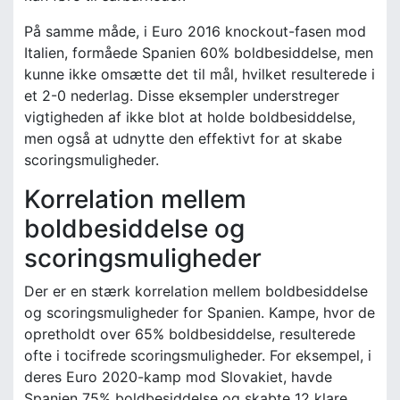
På samme måde, i Euro 2016 knockout-fasen mod
Italien, formåede Spanien 60% boldbesiddelse, men
kunne ikke omsætte det til mål, hvilket resulterede i
et 2-0 nederlag. Disse eksempler understreger
vigtigheden af ikke blot at holde boldbesiddelse,
men også at udnytte den effektivt for at skabe
scoringsmuligheder.
Korrelation mellem
boldbesiddelse og
scoringsmuligheder
Der er en stærk korrelation mellem boldbesiddelse
og scoringsmuligheder for Spanien. Kampe, hvor de
opretholdt over 65% boldbesiddelse, resulterede
ofte i tocifrede scoringsmuligheder. For eksempel, i
deres Euro 2020-kamp mod Slovakiet, havde
Spanien 75% boldbesiddelse og skabte 12 klare