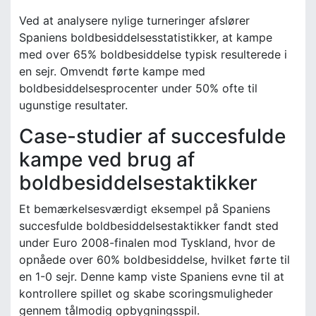
Ved at analysere nylige turneringer afslører
Spaniens boldbesiddelsesstatistikker, at kampe
med over 65% boldbesiddelse typisk resulterede i
en sejr. Omvendt førte kampe med
boldbesiddelsesprocenter under 50% ofte til
ugunstige resultater.
Case-studier af succesfulde
kampe ved brug af
boldbesiddelsestaktikker
Et bemærkelsesværdigt eksempel på Spaniens
succesfulde boldbesiddelsestaktikker fandt sted
under Euro 2008-finalen mod Tyskland, hvor de
opnåede over 60% boldbesiddelse, hvilket førte til
en 1-0 sejr. Denne kamp viste Spaniens evne til at
kontrollere spillet og skabe scoringsmuligheder
gennem tålmodig opbygningsspil.